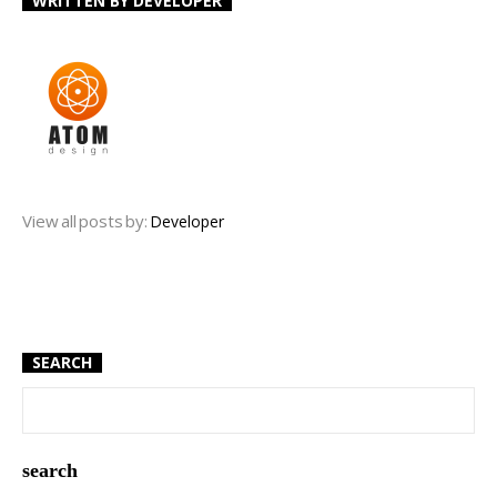
WRITTEN BY
DEVELOPER
View all posts by:
Developer
SEARCH