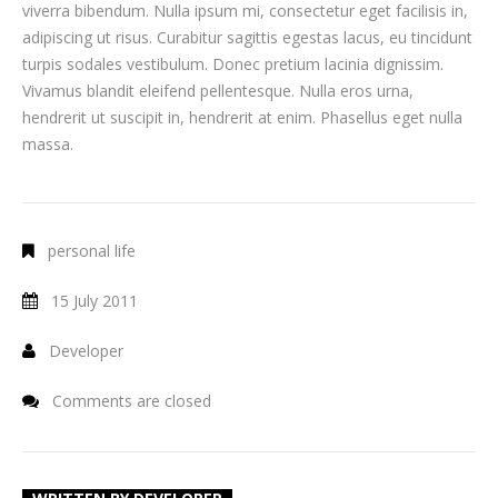
viverra bibendum. Nulla ipsum mi, consectetur eget facilisis in,
adipiscing ut risus. Curabitur sagittis egestas lacus, eu tincidunt
turpis sodales vestibulum. Donec pretium lacinia dignissim.
Vivamus blandit eleifend pellentesque. Nulla eros urna,
hendrerit ut suscipit in, hendrerit at enim. Phasellus eget nulla
massa.
personal life
15 July 2011
Developer
Comments are closed